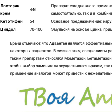
Лостерин
Препарат ежедневного применен
446
крем
самостоятельно, так и в комбин
Кетотифен
54
Основное предназначение: нару
Циндол
70-100
Эмульсия на основе цинка, при
Врачи отмечают, что Адвантан является эффективны
некоторых пациентов. В связи с этим, специалисты 
таким препаратам относятся Мометазон, Бетаметазон 
чтобы выбор заменителя осуществлялся врачом, так 
применение аналогов может привести к нежелательн