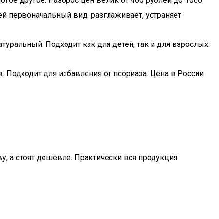
огое другое. Разброс цен велик от 400 рублей до 1000.
ей первоначальный вид, разглаживает, устраняет
туральный. Подходит как для детей, так и для взрослых.
Подходит для избавления от псориаза. Цена в России
у, а стоят дешевле. Практически вся продукция