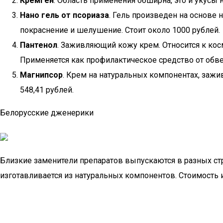
Кремген
. Область применения обширна, это и укусы 
Нано гель от псориаза
. Гель произведен на основе
покраснение и шелушение. Стоит около 1000 рублей.
Пантенол
. Заживляющий кожу крем. Относится к косм
Применяется как профилактическое средство от обв
Магнипсор
. Крем на натуральных компонентах, заж
548,41 рублей.
Белорусские дженерики
Близкие заменители препаратов выпускаются в разных стр
изготавливается из натуральных компонентов. Стоимость и