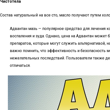
Чистотела
Состав натуральный на все сто, масло получают путем холо
Адвантан мазь — популярное средство для лечения к
воспаления и зуда. Однако, цена на Адвантан может 
препаратов, которые могут служить альтернативой, н
важно помнить, что эффективность и безопасность мо
нежелательных последствий. Пользователи также де
отличаться.