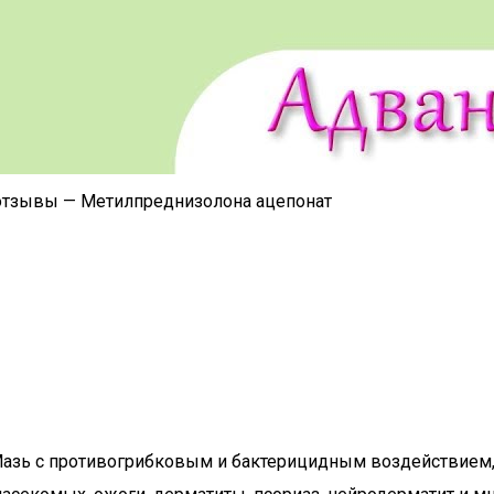
, отзывы — Метилпреднизолона ацепонат
. Мазь с противогрибковым и бактерицидным воздействием,