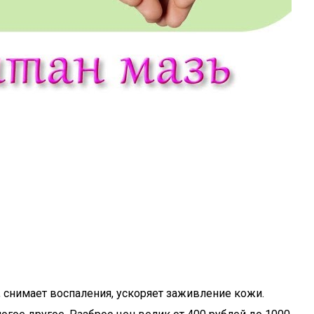
 снимает воспаления, ускоряет заживление кожи.