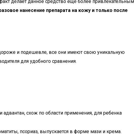
т факт делает данное средство еще более привлекательным
азовое нанесение препарата на кожу и только после
ы дороже и подешевле, все они имеют свою уникальную
водителя для удобного сравнения.
и адвантан, схож по области применения, для ребенка
матиты, псориаз, выпускается в форме мази и крема.