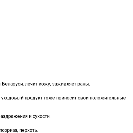
 Беларуси, лечит кожу, заживляет раны.
й уходовый продукт тоже приносит свои положительные
раздражения и сухости.
сориаз, перхоть.