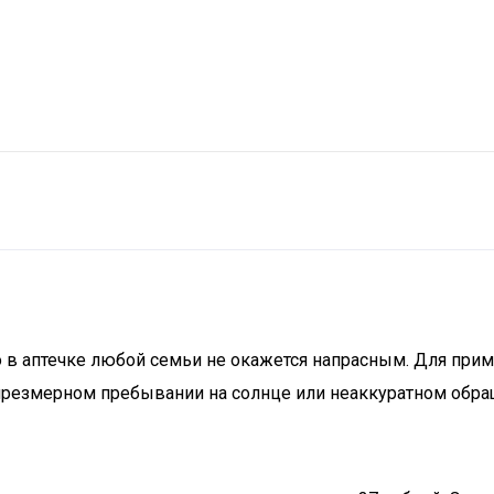
в аптечке любой семьи не окажется напрасным. Для примен
чрезмерном пребывании на солнце или неаккуратном обра