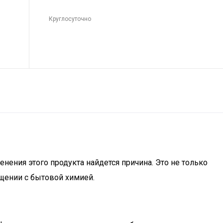
Круглосуточно
ения этого продукта найдется причина. Это не только
щении с бытовой химией.