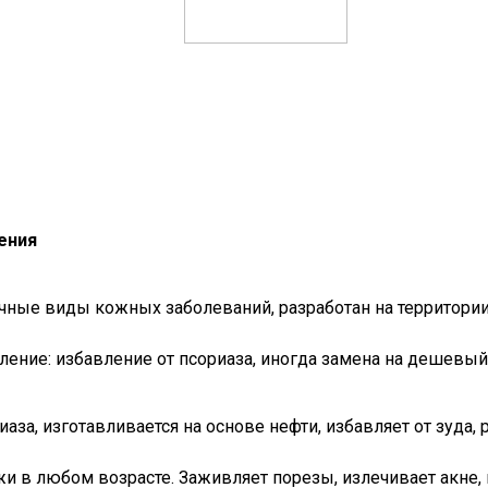
ения
чные виды кожных заболеваний, разработан на территории
ление: избавление от псориаза, иногда замена на дешевы
иаза, изготавливается на основе нефти, избавляет от зуда, 
и в любом возрасте. Заживляет порезы, излечивает акне, п