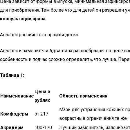
Цена зависит от формы выпуска, минимальная зафиксирова
для приобретения. Тем более что для детей он разрешен у
консультации врача.
Аналоги российского производства
Аналоги и заменители Адвантана разнообразны по цене с
особенность и подчас сложно определить, что лучше. Пер
Таблица 1:
Цена в
Наименование
Область применения
рублях
Мазь для устранения кожных про
Комфодерм
от 217
возрастные ограничения те же –
Акридерм
100-170
Лучший заменитель, излечивает