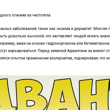
дного отжима из чистотела.
ожных заболеваний, таких как экзема и дерматит. Многие 
быть довольно высокой, что заставляет людей искать анал
апример, мази на основе гидрокортизона или бетаметазона
гут варьироваться. Перед заменой Адвантана на аналог с
лятся опытом применения альтернатив, подчеркивая, что 