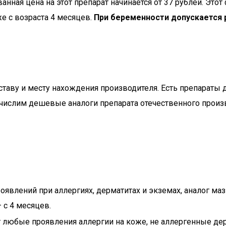
нная цена на этот препарат начинается от 37 рублей. Это
же с возраста 4 месяцев.
При беременности допускается р
оставу и месту нахождения производителя. Есть препарат
ечислим дешевые аналоги препарата отечественного произ
явлений при аллергиях, дерматитах и экземах, аналог маз
 с 4 месяцев.
 любые проявления аллергии на коже, не аллергенные дер